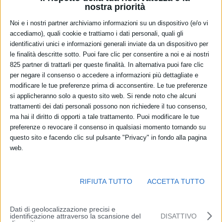
nostra priorità
Noi e i nostri partner archiviamo informazioni su un dispositivo (e/o vi
accediamo), quali cookie e trattiamo i dati personali, quali gli
identificativi unici e informazioni generali inviate da un dispositivo per
Fiere
le finalità descritte sotto. Puoi fare clic per consentire a noi e ai nostri
825 partner di trattarli per queste finalità. In alternativa puoi fare clic
per negare il consenso o accedere a informazioni più dettagliate e
modificare le tue preferenze prima di acconsentire. Le tue preferenze
si applicheranno solo a questo sito web. Si rende noto che alcuni
trattamenti dei dati personali possono non richiedere il tuo consenso,
ma hai il diritto di opporti a tale trattamento. Puoi modificare le tue
preferenze o revocare il consenso in qualsiasi momento tornando su
questo sito e facendo clic sul pulsante "Privacy" in fondo alla pagina
web.
Attività temporanee eventi
e congressi
RIFIUTA TUTTO
ACCETTA TUTTO
Dati di geolocalizzazione precisi e
identificazione attraverso la scansione del
DISATTIVO