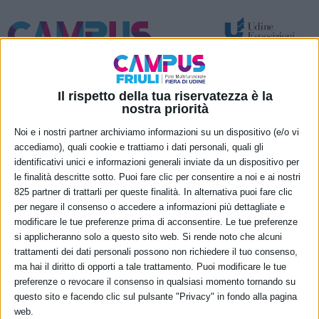
Spazi per attività temporanee – eventi e congressi
Nuove funzionalità permanenti
Il rispetto della tua riservatezza è la
nostra priorità
Noi e i nostri partner archiviamo informazioni su un dispositivo (e/o vi
Contattaci
accediamo), quali cookie e trattiamo i dati personali, quali gli
identificativi unici e informazioni generali inviate da un dispositivo per
le finalità descritte sotto. Puoi fare clic per consentire a noi e ai nostri
825 partner di trattarli per queste finalità. In alternativa puoi fare clic
per negare il consenso o accedere a informazioni più dettagliate e
modificare le tue preferenze prima di acconsentire. Le tue preferenze
si applicheranno solo a questo sito web. Si rende noto che alcuni
trattamenti dei dati personali possono non richiedere il tuo consenso,
ma hai il diritto di opporti a tale trattamento. Puoi modificare le tue
preferenze o revocare il consenso in qualsiasi momento tornando su
questo sito e facendo clic sul pulsante "Privacy" in fondo alla pagina
web.