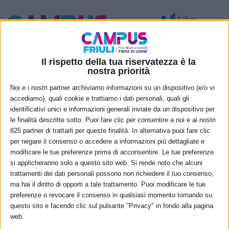
Spazi per attività temporanee – eventi e congressi
Nuove funzionalità permanenti
Il rispetto della tua riservatezza è la
nostra priorità
Noi e i nostri partner archiviamo informazioni su un dispositivo (e/o vi
Festival
accediamo), quali cookie e trattiamo i dati personali, quali gli
identificativi unici e informazioni generali inviate da un dispositivo per
dell’Oriente
le finalità descritte sotto. Puoi fare clic per consentire a noi e ai nostri
825 partner di trattarli per queste finalità. In alternativa puoi fare clic
per negare il consenso o accedere a informazioni più dettagliate e
modificare le tue preferenze prima di acconsentire. Le tue preferenze
si applicheranno solo a questo sito web. Si rende noto che alcuni
trattamenti dei dati personali possono non richiedere il tuo consenso,
ma hai il diritto di opporti a tale trattamento. Puoi modificare le tue
preferenze o revocare il consenso in qualsiasi momento tornando su
questo sito e facendo clic sul pulsante "Privacy" in fondo alla pagina
web.