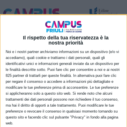
Spazi per attività temporanee – eventi e congressi
Nuove funzionalità permanenti
Il rispetto della tua riservatezza è la
nostra priorità
Accessibility
Noi e i nostri partner archiviamo informazioni su un dispositivo (e/o vi
accediamo), quali cookie e trattiamo i dati personali, quali gli
For Future
identificativi unici e informazioni generali inviate da un dispositivo per
le finalità descritte sotto. Puoi fare clic per consentire a noi e ai nostri
825 partner di trattarli per queste finalità. In alternativa puoi fare clic
per negare il consenso o accedere a informazioni più dettagliate e
modificare le tue preferenze prima di acconsentire. Le tue preferenze
si applicheranno solo a questo sito web. Si rende noto che alcuni
trattamenti dei dati personali possono non richiedere il tuo consenso,
ma hai il diritto di opporti a tale trattamento. Puoi modificare le tue
preferenze o revocare il consenso in qualsiasi momento tornando su
questo sito e facendo clic sul pulsante "Privacy" in fondo alla pagina
web.