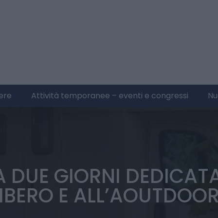
iere
Attività temporanee – eventi e congressi
Nu
LA DUE GIORNI DEDICAT
IBERO E ALL’AOUTDOO