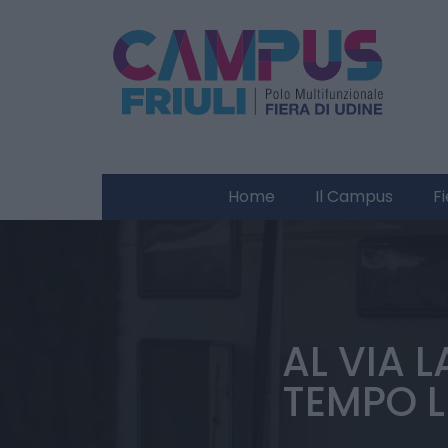
Home
Il Campus
F
AL VIA 
TEMPO L