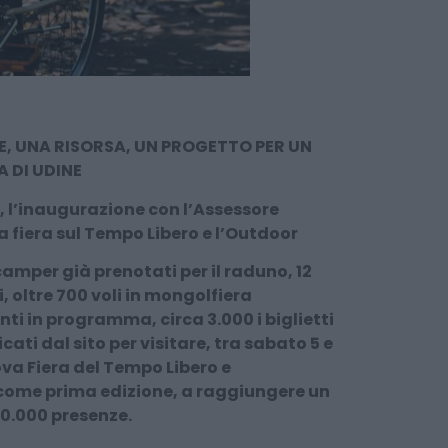
E, UNA RISORSA, UN PROGETTO PER UN
 DI UDINE
0, l’inaugurazione con l’Assessore
a fiera sul Tempo Libero e l’Outdoor
camper già prenotati per il raduno, 12
 oltre 700 voli in mongolfiera
enti in programma, circa 3.000 i biglietti
ati dal sito per visitare, tra sabato 5 e
va Fiera del Tempo Libero e
 come prima edizione, a raggiungere un
 10.000 presenze.