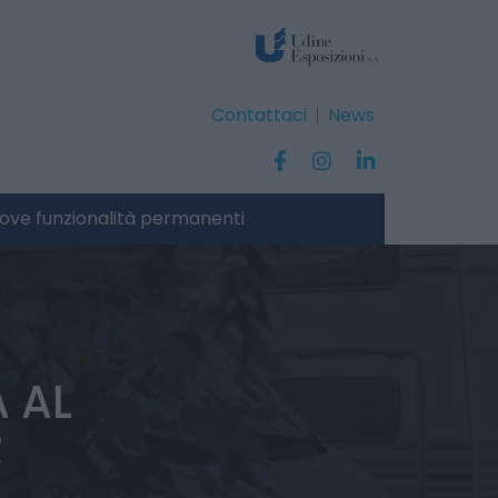
Contattaci
News
ove funzionalità permanenti
A AL
R