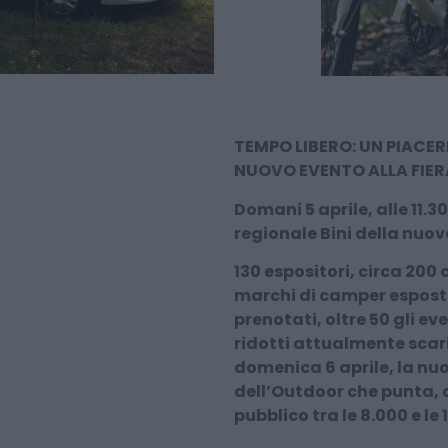
TEMPO LIBERO: UN PIACER
NUOVO EVENTO ALLA FIERA
Domani 5 aprile, alle 11.3
regionale Bini della nuov
130 espositori, circa 200 
marchi di camper esposti,
prenotati,
oltre 50 gli ev
ridotti attualmente scaric
domenica 6 aprile, la nuo
dell’Outdoor che punta,
pubblico tra le 8.000 e le