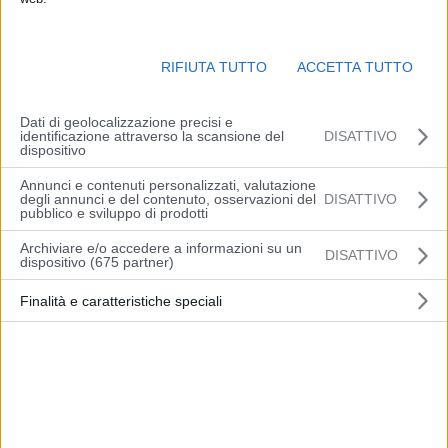
RIFIUTA TUTTO
ACCETTA TUTTO
Dati di geolocalizzazione precisi e
identificazione attraverso la scansione del
DISATTIVO
dispositivo
Annunci e contenuti personalizzati, valutazione
degli annunci e del contenuto, osservazioni del
DISATTIVO
pubblico e sviluppo di prodotti
Archiviare e/o accedere a informazioni su un
DISATTIVO
dispositivo (675 partner)
Oggi sul Messaggero Veneto, Media Partner di
Finalità e caratteristiche speciali
Casa Moderna 2023.